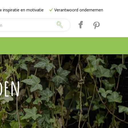
 inspiratie en motivatie
Verantwoord ondernemen
den
e