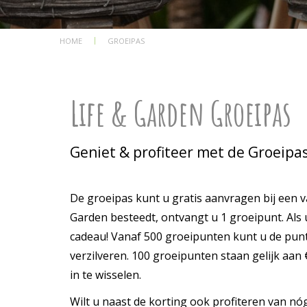
HOME
GROEIPAS
Life & Garden Groeipas
Geniet & profiteer met de Groeipa
De groeipas kunt u gratis aanvragen bij een va
Garden besteedt, ontvangt u 1 groeipunt. Als 
cadeau! Vanaf 500 groeipunten kunt u de punt
verzilveren. 100 groeipunten staan gelijk aan 
in te wisselen.
Wilt u naast de korting ook profiteren van nó