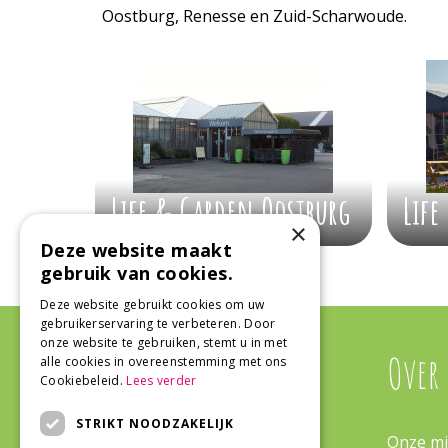
Oostburg, Renesse en Zuid-Scharwoude.
Life & Garden Oostburg
Life
×
Deze website maakt
gebruik van cookies.
Deze website gebruikt cookies om uw
gebruikerservaring te verbeteren. Door
onze website te gebruiken, stemt u in met
Algemeen
Over
alle cookies in overeenstemming met ons
Cookiebeleid.
Lees verder
STRIKT NOODZAKELIJK
Algemene voorwaarden
Onze mi