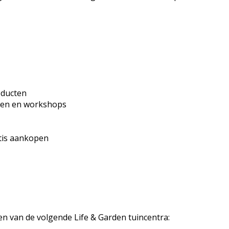
oducten
iten en workshops
atis aankopen
en van de volgende Life & Garden tuincentra: