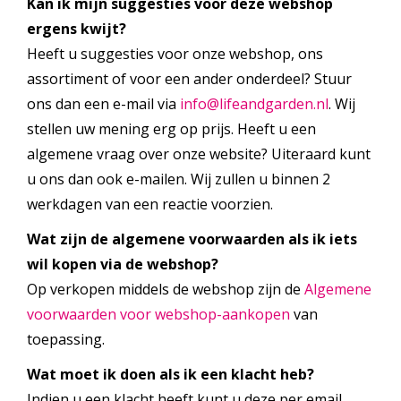
Kan ik mijn suggesties voor deze webshop
ergens kwijt?
Heeft u suggesties voor onze webshop, ons
assortiment of voor een ander onderdeel? Stuur
ons dan een e-mail via
info@lifeandgarden.nl
. Wij
stellen uw mening erg op prijs. Heeft u een
algemene vraag over onze website? Uiteraard kunt
u ons dan ook e-mailen. Wij zullen u binnen 2
werkdagen van een reactie voorzien.
Wat zijn de algemene voorwaarden als ik iets
wil kopen via de webshop?
Op verkopen middels de webshop zijn de
Algemene
voorwaarden voor webshop-aankopen
van
toepassing.
Wat moet ik doen als ik een klacht heb?
Indien u een klacht heeft kunt u deze per email