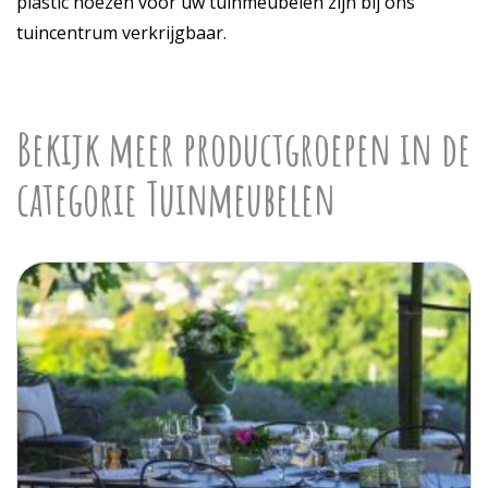
plastic hoezen voor uw tuinmeubelen zijn bij ons
tuincentrum verkrijgbaar.
Bekijk meer productgroepen in de
categorie Tuinmeubelen