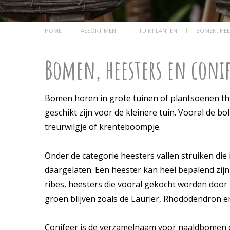
HOME
ASSORTIMENT
TUINPLANTEN
BOMEN, HEE
Bomen, heesters en coni
Bomen horen in grote tuinen of plantsoenen thui
geschikt zijn voor de kleinere tuin. Vooral de b
treurwilgje of krenteboompje.
Onder de categorie heesters vallen struiken die 
daargelaten. Een heester kan heel bepalend zijn 
ribes, heesters die vooral gekocht worden door
groen blijven zoals de Laurier, Rhododendron e
Conifeer is de verzamelnaam voor naaldbomen en 