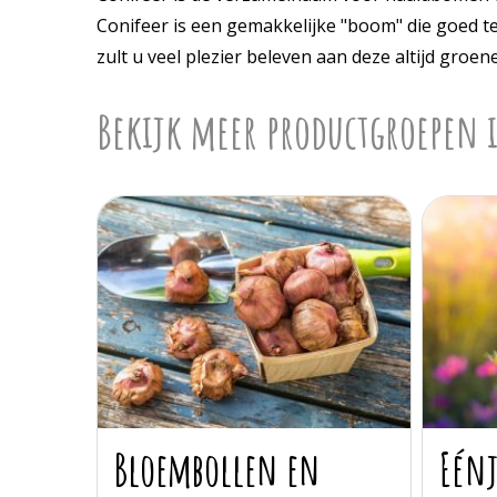
Conifeer is een gemakkelijke "boom" die goed te
zult u veel plezier beleven aan deze altijd groen
Bekijk meer productgroepen 
Bloembollen en
Eénj