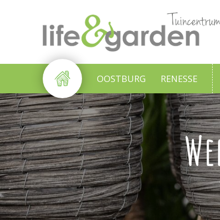
Ga
naar
content
OOSTBURG
RENESSE
We