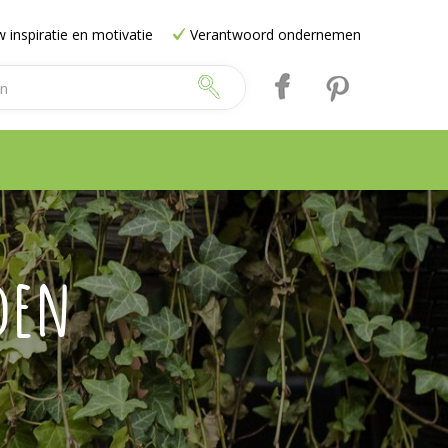
 inspiratie en motivatie
Verantwoord ondernemen
den
e