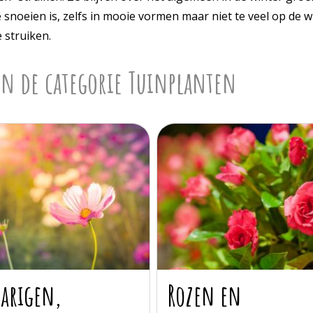
 snoeien is, zelfs in mooie vormen maar niet te veel op de
e struiken.
in de categorie Tuinplanten
arigen,
Rozen en