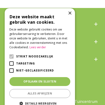
×
Deze website maakt
Algemeen
gebruik van cookies.
Deze website gebruikt cookies om uw
gebruikerservaring te verbeteren. Door
Over ons
onze website te gebruiken, stemt u in met
alle cookies in overeenstemming met ons
Cookiebeleid.
Lees verder
Snel naar
STRIKT NOODZAKELIJK
TARGETING
NIET-GECLASSIFICEERD
Veilig winkelen
OPSLAAN EN SLUITEN
ALLES AFWIJZEN
©Life and Garden
|
Green Solutions
|
Tuincentrum
DETAILS WEERGEVEN