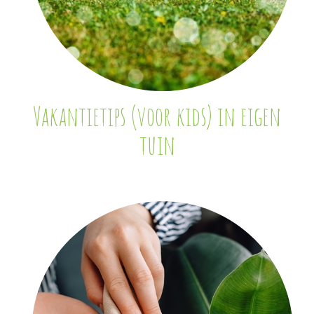
Vakantietips (voor kids) in eigen
tuin