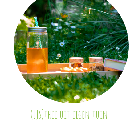
(IJs)thee uit eigen tuin