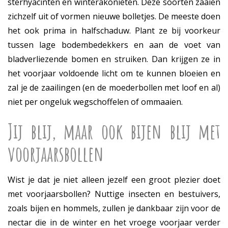
sterhyacinten en winterakonieten. Deze soorten zaaien
zichzelf uit of vormen nieuwe bolletjes. De meeste doen
het ook prima in halfschaduw. Plant ze bij voorkeur
tussen lage bodembedekkers en aan de voet van
bladverliezende bomen en struiken. Dan krijgen ze in
het voorjaar voldoende licht om te kunnen bloeien en
zal je de zaailingen (en de moederbollen met loof en al)
niet per ongeluk wegschoffelen of ommaaien.
Jij blij, maar ook bijen blij met
voorjaarsbollen
Wist je dat je niet alleen jezelf een groot plezier doet
met voorjaarsbollen? Nuttige insecten en bestuivers,
zoals bijen en hommels, zullen je dankbaar zijn voor de
nectar die in de winter en het vroege voorjaar verder