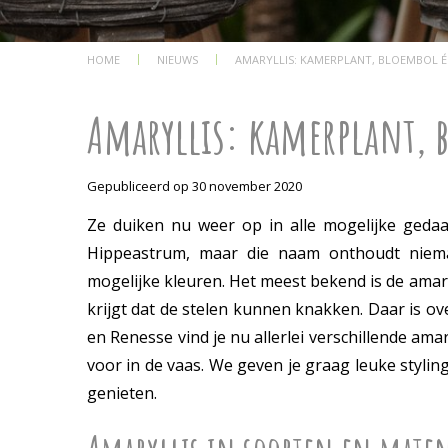
HOME
NIEUWS
AMARYLLIS: KAMERPLANT, BLOEMBOL É
Amaryllis: kamerplant,
Gepubliceerd op
30 november 2020
Ze duiken nu weer op in alle mogelijke gedaa
Hippeastrum, maar die naam onthoudt niemand
mogelijke kleuren. Het meest bekend is de amary
krijgt dat de stelen kunnen knakken. Daar is o
en Renesse vind je nu allerlei verschillende ama
voor in de vaas. We geven je graag leuke stylin
genieten.