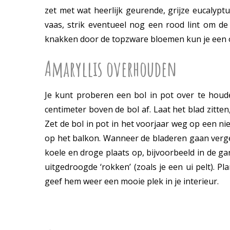
zet met wat heerlijk geurende, grijze eucalypt
vaas, strik eventueel nog een rood lint om d
knakken door de topzware bloemen kun je een op
Amaryllis overhouden
Je kunt proberen een bol in pot over te houd
centimeter boven de bol af. Laat het blad zitten
Zet de bol in pot in het voorjaar weg op een nie
op het balkon. Wanneer de bladeren gaan vergel
koele en droge plaats op, bijvoorbeeld in de ga
uitgedroogde ‘rokken’ (zoals je een ui pelt). P
geef hem weer een mooie plek in je interieur.