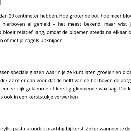
n
an 20 centimeter hebben. Hoe groter de bol, hoe meer bl
s hierboven al gemeld – het meest bekend, maar wist j
s bloeit relatief lang, omdat de bloemen steeds na elkaar 
n of met je nagels uitknijpen.
ssen speciale glazen waarin je ze kunt laten groeien en blo
aarde? Zorg er dan voor dat de helft van de bol boven de p
n een vrolijk gekleurde of kerstig glimmende waxlaag. Die k
us ook in een kerststukje verwerken.
ryllis past natuurlijk prachtig bij kerst. Zeker wanneer je 