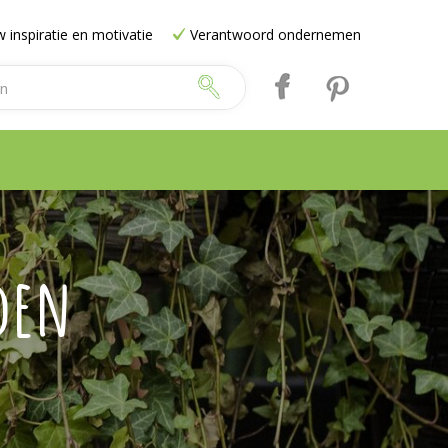
 inspiratie en motivatie
Verantwoord ondernemen
den
e