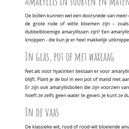
Amaryllis in soorten en mate
De bollen kunnen wel een doorsnede van meer d
de grote rode of witte bloemen zijn – zoal
dubbelbloemige amaryllissen zijn? Een amarylli
knoppen - die kun je er heel makkelijk uitknippe
In glas, pot of met waxlaag
Net als voor hyacinten bestaan er voor amarylli
blijft. Plant je de bol in een pot of mand met 
Er zijn ook amaryllisbollen die zijn voorzien va
hoeft ze zelfs geen water te geven. Je kunt ze d
In de vaas
De klassieke wit, rood of rood-wit bloeiende ama