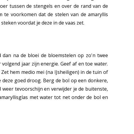
snoer tussen de stengels en over de rand van de
m te voorkomen dat de stelen van de amaryllis
teken voordat je deze in de vaas zet.
d dan na de bloei de bloemstelen op zo'n twee
 volgend jaar zijn energie. Geef af en toe water.
 Zet hem medio mei (na IJsheiligen) in de tuin of
je deze goed droog. Berg de bol op een donkere,
 weer tevoorschijn en verwijder je de buitenste,
 amaryllisglas met water tot net onder de bol en