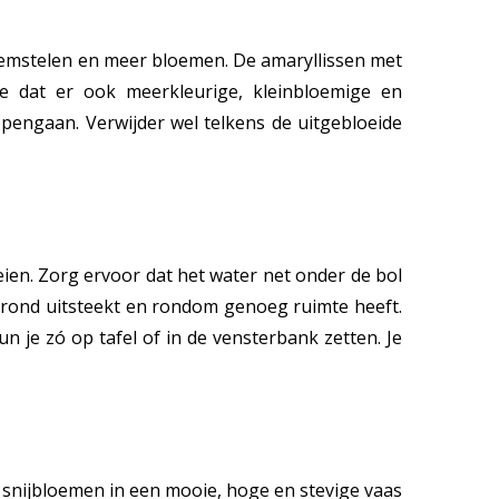
oemstelen en meer bloemen. De amaryllissen met
e dat er ook meerkleurige, kleinbloemige en
opengaan. Verwijder wel telkens de uitgebloeide
eien. Zorg ervoor dat het water net onder de bol
otgrond uitsteekt en rondom genoeg ruimte heeft.
un je zó op tafel of in de vensterbank zetten. Je
de snijbloemen in een mooie, hoge en stevige vaas