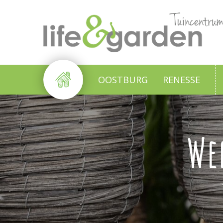
Ga
naar
content
OOSTBURG
RENESSE
We