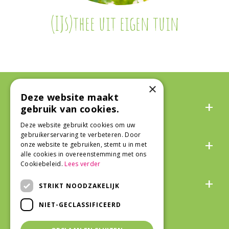
(IJs)thee uit eigen tuin
×
Deze website maakt
Algemeen
gebruik van cookies.
Deze website gebruikt cookies om uw
gebruikerservaring te verbeteren. Door
Over ons
onze website te gebruiken, stemt u in met
alle cookies in overeenstemming met ons
Cookiebeleid.
Lees verder
Snel naar
STRIKT NOODZAKELIJK
NIET-GECLASSIFICEERD
Veilig winkelen