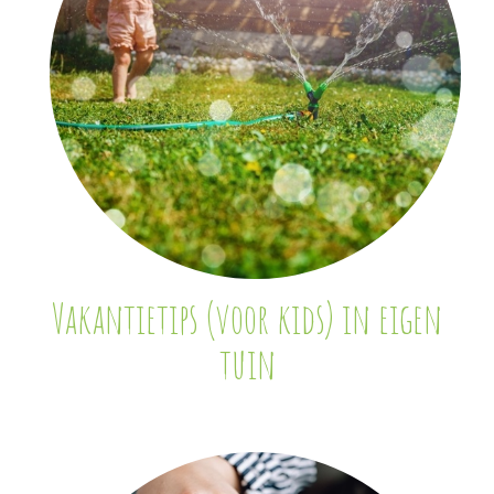
Vakantietips (voor kids) in eigen
tuin