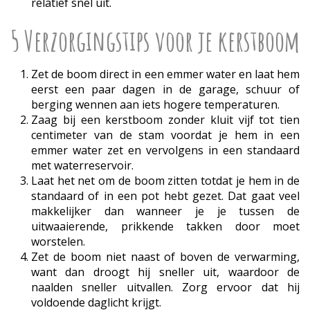
relatief snel uit.
5 Verzorgingstips voor je kerstboom
Zet de boom direct in een emmer water en laat hem
eerst een paar dagen in de garage, schuur of
berging wennen aan iets hogere temperaturen.
Zaag bij een kerstboom zonder kluit vijf tot tien
centimeter van de stam voordat je hem in een
emmer water zet en vervolgens in een standaard
met waterreservoir.
Laat het net om de boom zitten totdat je hem in de
standaard of in een pot hebt gezet. Dat gaat veel
makkelijker dan wanneer je je tussen de
uitwaaierende, prikkende takken door moet
worstelen.
Zet de boom niet naast of boven de verwarming,
want dan droogt hij sneller uit, waardoor de
naalden sneller uitvallen. Zorg ervoor dat hij
voldoende daglicht krijgt.