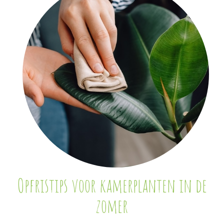
Opfristips voor kamerplanten in de
zomer