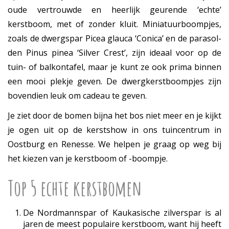
oude vertrouwde en heerlijk geurende ‘echte’
kerstboom, met of zonder kluit. Miniatuurboompjes,
zoals de dwergspar Picea glauca ‘Conica’ en de parasol-
den Pinus pinea ‘Silver Crest’, zijn ideaal voor op de
tuin- of balkontafel, maar je kunt ze ook prima binnen
een mooi plekje geven. De dwergkerstboompjes zijn
bovendien leuk om cadeau te geven.
Je ziet door de bomen bijna het bos niet meer en je kijkt
je ogen uit op de kerstshow in ons tuincentrum in
Oostburg en Renesse. We helpen je graag op weg bij
het kiezen van je kerstboom of -boompje.
Top 5 echte kerstbomen
De Nordmannspar of Kaukasische zilverspar is al
jaren de meest populaire kerstboom, want hij heeft