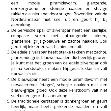
een mooie piramidevorm, glanzende,
donkergroene en stompe naalden en stevige
takken die niet snel doorbuigen. Bovendien valt de
Nordmannspar niet snel uit en geurt hij bij
aanraking.
De Servische spar of zilverspar heeft een sierlijke,
compacte vorm met afhangende takken,
glanzende, grijzig-blauwe en zachte naalden. Ook
geurt hij lekker en valt hij niet snel uit.
De edele zilverspar heeft sterke takken met zachte,
glanzende grijs-blauwe naalden die heerlijk geuren.
Je kunt met het groen van de edele zilverspar ook
prima kerststukjes maken. Hij geurt lekker en valt
nauwelijks uit.
De blauwspar heeft een mooie piramidevorm met
uitwaaierende ‘etages’, scherpe naalden met een
blauw-grijze gloed. Ook deze kerstboom valt niet
snel uit en geurt bij aanraking.
De traditionele kerstspar is donkergroen en geurt
heerlijk, maar heeft prikkende naalden en valt