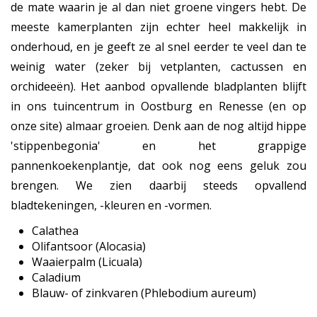
de mate waarin je al dan niet groene vingers hebt. De
meeste kamerplanten zijn echter heel makkelijk in
onderhoud, en je geeft ze al snel eerder te veel dan te
weinig water (zeker bij vetplanten, cactussen en
orchideeën). Het aanbod opvallende bladplanten blijft
in ons tuincentrum in Oostburg en Renesse (en op
onze site) almaar groeien. Denk aan de nog altijd hippe
'stippenbegonia' en het grappige
pannenkoekenplantje, dat ook nog eens geluk zou
brengen. We zien daarbij steeds opvallend
bladtekeningen, -kleuren en -vormen.
Calathea
Olifantsoor (Alocasia)
Waaierpalm (Licuala)
Caladium
Blauw- of zinkvaren (Phlebodium aureum)