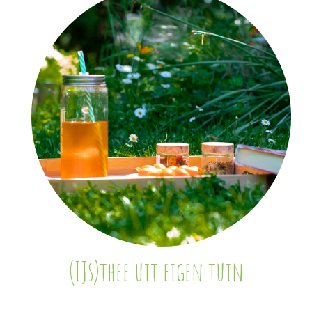
(IJs)thee uit eigen tuin