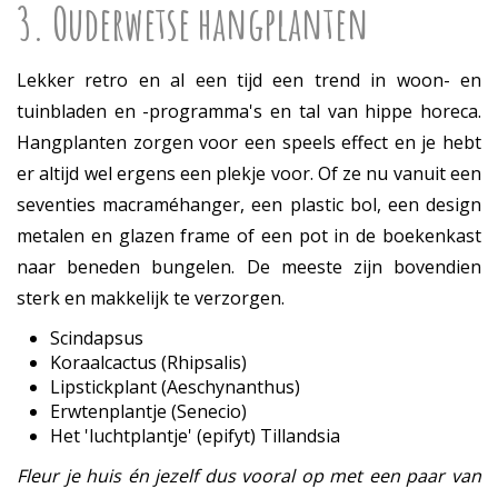
3. Ouderwetse hangplanten
Lekker retro en al een tijd een trend in woon- en
tuinbladen en -programma's en tal van hippe horeca.
Hangplanten zorgen voor een speels effect en je hebt
er altijd wel ergens een plekje voor. Of ze nu vanuit een
seventies macraméhanger, een plastic bol, een design
metalen en glazen frame of een pot in de boekenkast
naar beneden bungelen. De meeste zijn bovendien
sterk en makkelijk te verzorgen.
Scindapsus
Koraalcactus (Rhipsalis)
Lipstickplant (Aeschynanthus)
Erwtenplantje (Senecio)
Het 'luchtplantje' (epifyt) Tillandsia
Fleur je huis én jezelf dus vooral op met een paar van