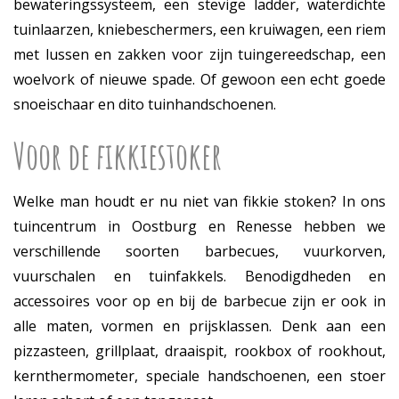
bewateringssysteem, een stevige ladder, waterdichte
tuinlaarzen, kniebeschermers, een kruiwagen, een riem
met lussen en zakken voor zijn tuingereedschap, een
woelvork of nieuwe spade. Of gewoon een echt goede
snoeischaar en dito tuinhandschoenen.
Voor de fikkiestoker
Welke man houdt er nu niet van fikkie stoken? In ons
tuincentrum in Oostburg en Renesse hebben we
verschillende soorten barbecues, vuurkorven,
vuurschalen en tuinfakkels. Benodigdheden en
accessoires voor op en bij de barbecue zijn er ook in
alle maten, vormen en prijsklassen. Denk aan een
pizzasteen, grillplaat, draaispit, rookbox of rookhout,
kernthermometer, speciale handschoenen, een stoer