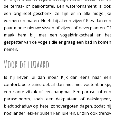
de terras- of balkontafel. Een waterornament is ook
een origineel geschenk; ze zijn er in alle mogelijke
vormen en maten. Heeft hij al een vijver? Kies dan een
paar mooie nieuwe vissen of vijver- of oeverplanten. Of
maak hem blij met een vogeldrinkschaal én het
gespetter van de vogels die er graag een bad in komen
nemen.
Voor de luiaard
Is hij liever lui dan moe? Kijk dan eens naar een
comfortabele tuinstoel, al dan niet met voetenbankje,
een riante zitzak of een hangmat. Een parasol of een
parasolboom, zoals een dakplataan of daksierpeer,
biedt schaduw op hete, zonovergoten dagen, zodat hij
nog langer lekker buiten kan luieren. Er zijn ook trendy