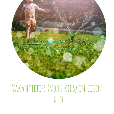
Vakantietips (voor kids) in eigen
tuin