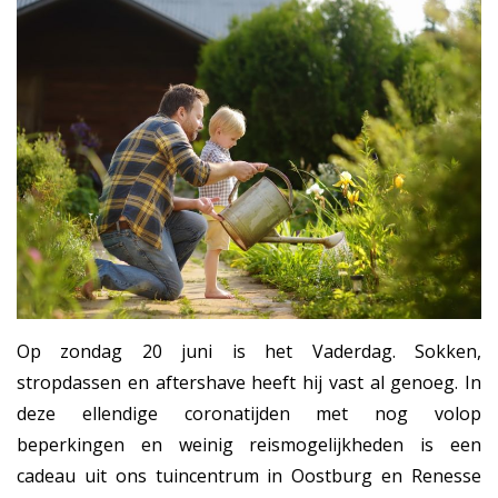
Op zondag 20 juni is het Vaderdag. Sokken,
stropdassen en aftershave heeft hij vast al genoeg. In
deze ellendige coronatijden met nog volop
beperkingen en weinig reismogelijkheden is een
cadeau uit ons tuincentrum in Oostburg en Renesse