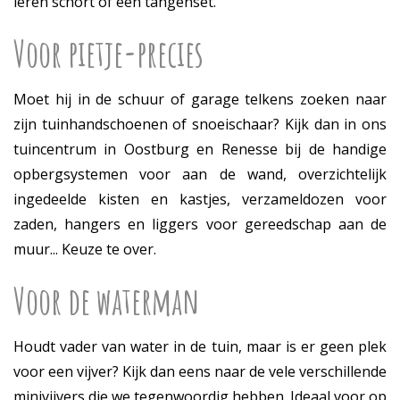
leren schort of een tangenset.
Voor pietje-precies
Moet hij in de schuur of garage telkens zoeken naar
zijn tuinhandschoenen of snoeischaar? Kijk dan in ons
tuincentrum in Oostburg en Renesse bij de handige
opbergsystemen voor aan de wand, overzichtelijk
ingedeelde kisten en kastjes, verzameldozen voor
zaden, hangers en liggers voor gereedschap aan de
muur... Keuze te over.
Voor de waterman
Houdt vader van water in de tuin, maar is er geen plek
voor een vijver? Kijk dan eens naar de vele verschillende
minivijvers die we tegenwoordig hebben. Ideaal voor op