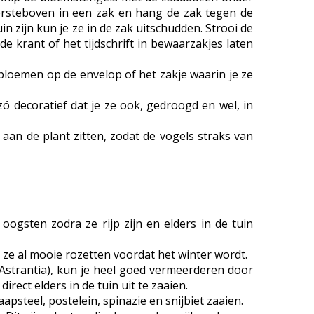
dersteboven in een zak en hang de zak tegen de
 zijn kun je ze in de zak uitschudden. Strooi de
de krant of het tijdschrift in bewaarzakjes laten
 bloemen op de envelop of het zakje waarin je ze
zó decoratief dat je ze ook, gedroogd en wel, in
n de plant zitten, zodat de vogels straks van
ogsten zodra ze rijp zijn en elders in de tuin
 ze al mooie rozetten voordat het winter wordt.
Astrantia), kun je heel goed vermeerderen door
irect elders in de tuin uit te zaaien.
apsteel, postelein, spinazie en snijbiet zaaien.