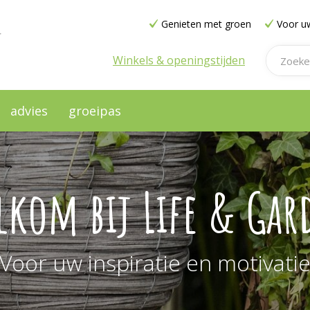
Genieten met groen
Voor uw
Winkels & openingstijden
advies
groeipas
lkom bij Life & Gar
Voor uw inspiratie en motivati