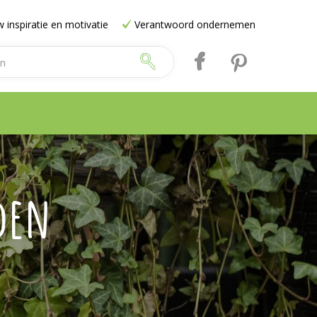
 inspiratie en motivatie
Verantwoord ondernemen
den
e