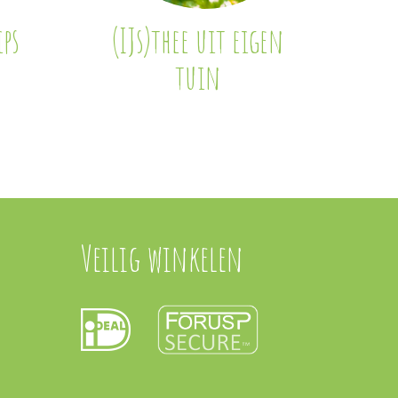
ps
(IJs)thee uit eigen
tuin
Veilig winkelen