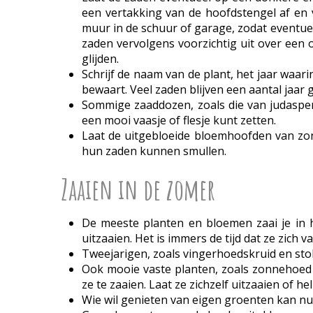
een vertakking van de hoofdstengel af en 
muur in de schuur of garage, zodat eventuel
zaden vervolgens voorzichtig uit over een op
glijden.
Schrijf de naam van de plant, het jaar waar
bewaart. Veel zaden blijven een aantal jaar 
Sommige zaaddozen, zoals die van judaspenni
een mooi vaasje of flesje kunt zetten.
Laat de uitgebloeide bloemhoofden van zo
hun zaden kunnen smullen.
Zaaien in de zomer
De meeste planten en bloemen zaai je in h
uitzaaien. Het is immers de tijd dat ze zich v
Tweejarigen, zoals vingerhoedskruid en stok
Ook mooie vaste planten, zoals zonnehoed 
ze te zaaien. Laat ze zichzelf uitzaaien of he
Wie wil genieten van eigen groenten kan nu te