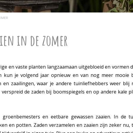
ZOMER
ien in de zomer
jarige en vaste planten langzaamaan uitgebloeid en vormen d
en kun je volgend jaar opnieuw en van nog meer mooie 
n en zaailingen, waar je andere tuinliefhebbers weer blij
; verspreid de zaden bij boomspiegels en op andere kale pl
 groenbemesters en eetbare gewassen zaaien. In de tu
n en potten. Zaden verzamelen en zaaien zijn zeker nu, t