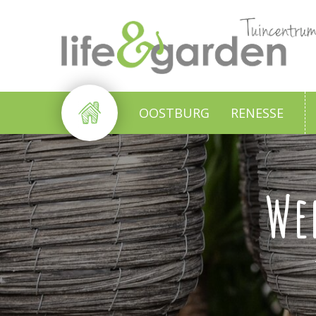
Ga
naar
content
OOSTBURG
RENESSE
We