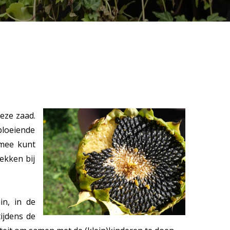
eze zaad.
bloeiende
 mee kunt
ekken bij
in, in de
ijdens de