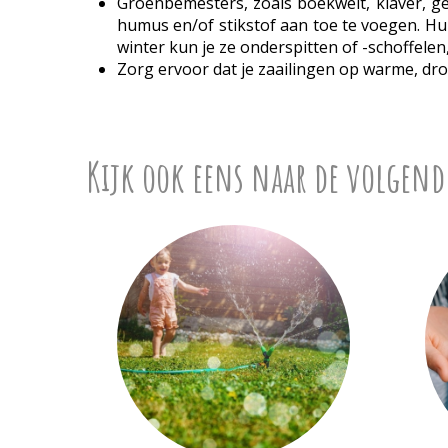
Groenbemesters, zoals boekweit, klaver, gel
humus en/of stikstof aan toe te voegen. Hu
winter kun je ze onderspitten of -schoffele
Zorg ervoor dat je zaailingen op warme, dr
Kijk ook eens naar de volgend