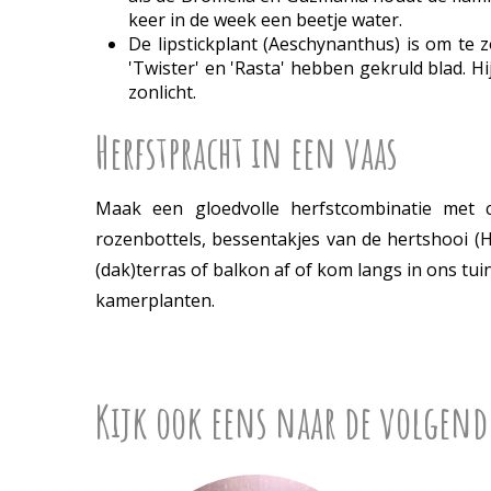
keer in de week een beetje water.
De lipstickplant (Aeschynanthus) is om te 
'Twister' en 'Rasta' hebben gekruld blad. H
zonlicht.
Herfstpracht in een vaas
Maak een gloedvolle herfstcombinatie met ch
rozenbottels, bessentakjes van de hertshooi (
(dak)terras of balkon af of kom langs in ons tu
kamerplanten.
Kijk ook eens naar de volgend