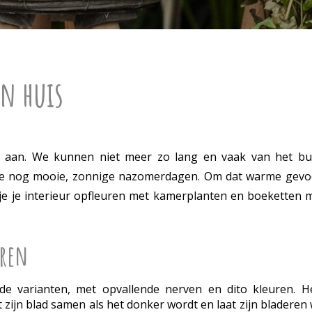
n huis
h aan. We kunnen niet meer zo lang en vaak van het bu
we nog mooie, zonnige nazomerdagen. Om dat warme gevoe
e je interieur opfleuren met kamerplanten en boeketten m
uren
nde varianten, met opvallende nerven en dito kleuren. H
 zijn blad samen als het donker wordt en laat zijn bladeren 