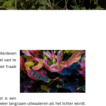
itenleven
l vast te
et fraaie
et is een
weer langzaam uitwaaieren als het lichter wordt.