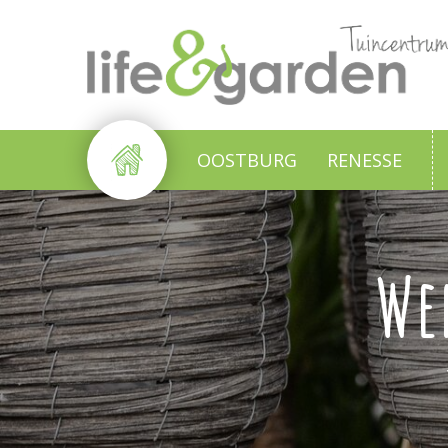
Ga
naar
content
OOSTBURG
RENESSE
We