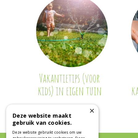
Vakantietips (voor
kids) in eigen tuin
k
×
Deze website maakt
gebruik van cookies.
Deze website gebruikt cookies om uw