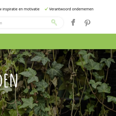
 inspiratie en motivatie
Verantwoord ondernemen
den
e