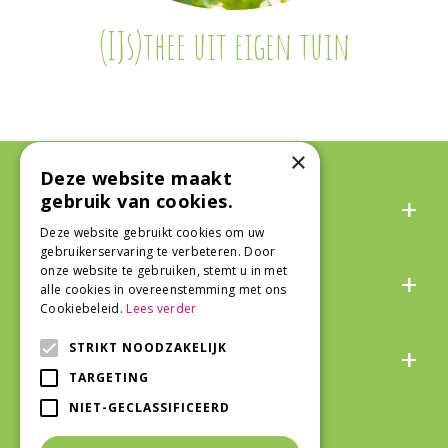
(IJs)thee uit eigen tuin
×
Deze website maakt
Algemeen
gebruik van cookies.
Deze website gebruikt cookies om uw
gebruikerservaring te verbeteren. Door
Over ons
onze website te gebruiken, stemt u in met
alle cookies in overeenstemming met ons
Cookiebeleid.
Lees verder
Snel naar
STRIKT NOODZAKELIJK
TARGETING
NIET-GECLASSIFICEERD
Veilig winkelen