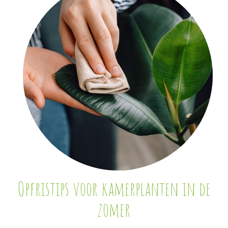
Opfristips voor kamerplanten in de
zomer