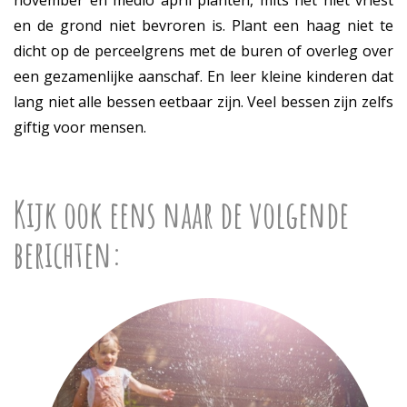
november en medio april planten, mits het niet vriest
en de grond niet bevroren is. Plant een haag niet te
dicht op de perceelgrens met de buren of overleg over
een gezamenlijke aanschaf. En leer kleine kinderen dat
lang niet alle bessen eetbaar zijn. Veel bessen zijn zelfs
giftig voor mensen.
Kijk ook eens naar de volgende
berichten: