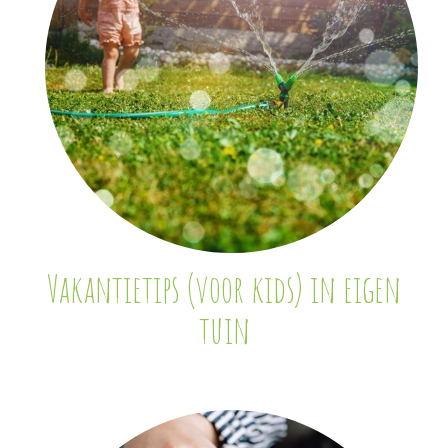
Vakantietips (voor kids) in eigen
tuin