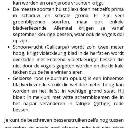
kan worden en oranjerode vruchten krijgt.
De meeste soorten hulst (Ilex) doen het zelfs prima
in schaduw en schrale grond. Er zijn veel
groenblijvende soorten, maar ook enkele
bladverliezende. Allemaal krijgen ze vanaf
september kleurige bessen, waar ook de vogels dol
op zijn.
Schoonvrucht (Callicarpa) wordt zo’n twee meter
hoog, krijgt violetkleurig blad in de herfst en wordt
overladen met knallend violetkleurige bessen die
niet door de vogels gegeten worden en die de kale
takken dus de hele winter sieren.
Gelderse roos (Viburnum opulus) is een inheemse
bladverliezende struik die wel drie meter hoog kan
worden en het liefst in vochtige grond staat. Hij
bloeit in mei-juni met witte schermbloemen die in
het najaar veranderen in talrijke (giftige) rode
bessen.
Je kunt de beschreven bessenstruiken zelfs nog tussen