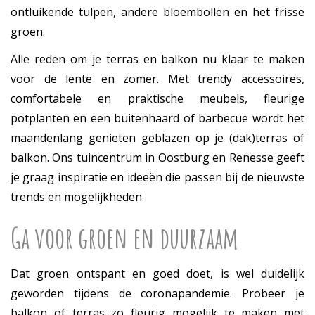
ontluikende tulpen, andere bloembollen en het frisse
groen.
Alle reden om je terras en balkon nu klaar te maken
voor de lente en zomer. Met trendy accessoires,
comfortabele en praktische meubels, fleurige
potplanten en een buitenhaard of barbecue wordt het
maandenlang genieten geblazen op je (dak)terras of
balkon. Ons tuincentrum in Oostburg en Renesse geeft
je graag inspiratie en ideeën die passen bij de nieuwste
trends en mogelijkheden.
Ga voor groen en duurzaam
Dat groen ontspant en goed doet, is wel duidelijk
geworden tijdens de coronapandemie. Probeer je
balkon of terras zo fleurig mogelijk te maken met