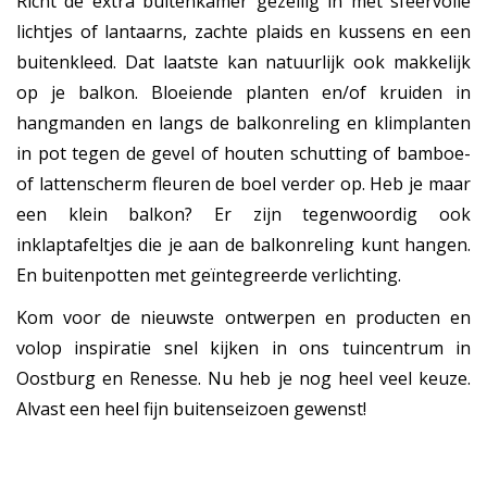
Richt de extra buitenkamer gezellig in met sfeervolle
lichtjes of lantaarns, zachte plaids en kussens en een
buitenkleed. Dat laatste kan natuurlijk ook makkelijk
op je balkon. Bloeiende planten en/of kruiden in
hangmanden en langs de balkonreling en klimplanten
in pot tegen de gevel of houten schutting of bamboe-
of lattenscherm fleuren de boel verder op. Heb je maar
een klein balkon? Er zijn tegenwoordig ook
inklaptafeltjes die je aan de balkonreling kunt hangen.
En buitenpotten met geïntegreerde verlichting.
Kom voor de nieuwste ontwerpen en producten en
volop inspiratie snel kijken in ons tuincentrum in
Oostburg en Renesse. Nu heb je nog heel veel keuze.
Alvast een heel fijn buitenseizoen gewenst!