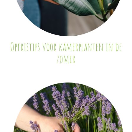
Opfristips voor kamerplanten in de
zomer