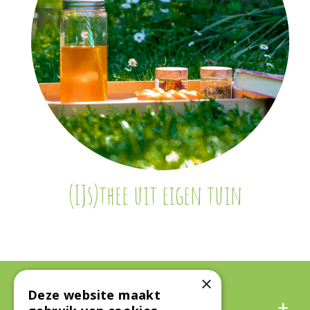
(IJs)thee uit eigen tuin
×
Deze website maakt
Algemeen