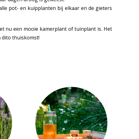
le pot- en kuipplanten bij elkaar en de gieters
het nu een mooie kamerplant of tuinplant is. Het
 dito thuiskomst!