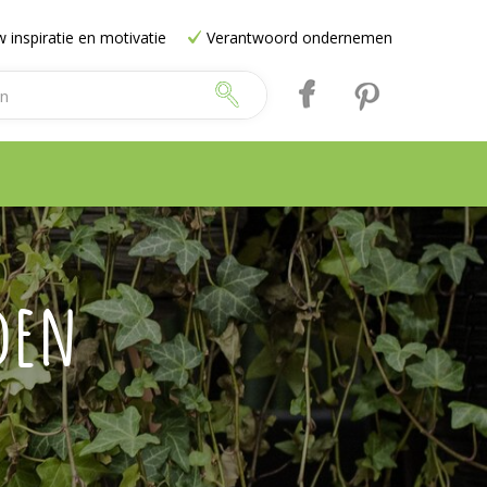
 inspiratie en motivatie
Verantwoord ondernemen
den
e