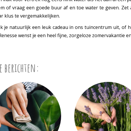
m of vraag een goede buur af en toe water te geven. Zet al
ar klus te vergemakkelijken.
 je natuurlijk een leuk cadeau in ons tuincentrum uit, of 
enesse wenst je een heel fijne, zorgeloze zomervakantie en
e berichten: