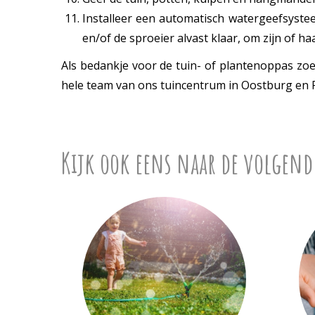
Installeer een automatisch watergeefsystee
en/of de sproeier alvast klaar, om zijn of ha
Als bedankje voor de tuin- of plantenoppas zoek
hele team van ons tuincentrum in Oostburg en R
Kijk ook eens naar de volgend