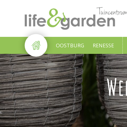
Ga
naar
content
OOSTBURG
RENESSE
We