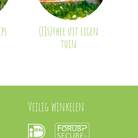
ps
(IJs)thee uit eigen
tuin
Veilig winkelen