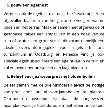
Bouw een egelnest
Vergeet ook de egeltjes niet deze herfstvakantie! Hark
afgevallen bladeren van het gazon en veeg ze van de
paden en het terras. Maak er samen met afgewaaide of
gesnoeide takjes een stapel van in een hoek van de
tuin of achter een grote struik: dit vormt namelijk een
ideale overwinteringsplek voor egels. In ons
tuincentrum in Oostburg en Renesse vind je ook
speciale egelhuisjes. Plaats een egelhuisje in de tuin en
vul en bedek het huisje met een laag bladeren.
Beleef voorjaarsvoorpret met bloembollen
Beleef samen met de (klein)kinderen alvast de nodige
voorpret door nu al voorjaarsbollen te planten.
Oktober en november zijn daar de aangewezen
maanden voor. Je kunt de bollen niet alleen in de tuin,