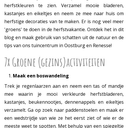
herfstkleuren te zien. Verzamel mooie bladeren,
kastanjes en eikeltjes en neem ze mee naar huis om
herfstige decoraties van te maken. Er is nog veel meer
'groens' te doen in de herfstvakantie. Ontdek het in dit
blog en maak gebruik van schatten uit de natuur en de
tips van ons tuincentrum in Oostburg en Renesse!
7x Groene (gezins)activiteiten
Maak een boswandeling
Trek je regenlaarzen aan en neem een tas of mandje
mee waarin je mooi verkleurde herfstbladeren,
kastanjes, beukennootjes, dennenappels en eikeltjes
verzamelt. Ga op zoek naar paddenstoelen en maak er
een wedstrijdje van wie ze het eerst ziet of wie er de
meeste weet te spotten. Met behulp van een spiegeltje