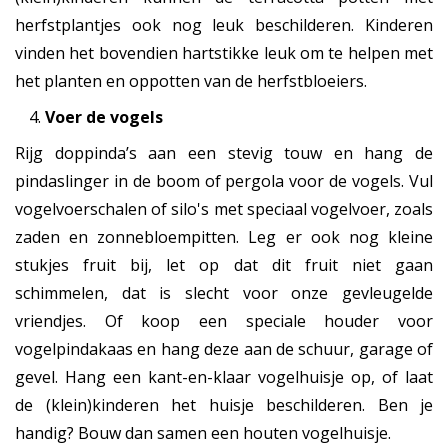
herfstplantjes ook nog leuk beschilderen. Kinderen
vinden het bovendien hartstikke leuk om te helpen met
het planten en oppotten van de herfstbloeiers.
Voer de vogels
Rijg doppinda’s aan een stevig touw en hang de
pindaslinger in de boom of pergola voor de vogels. Vul
vogelvoerschalen of silo's met speciaal vogelvoer, zoals
zaden en zonnebloempitten. Leg er ook nog kleine
stukjes fruit bij, let op dat dit fruit niet gaan
schimmelen, dat is slecht voor onze gevleugelde
vriendjes. Of koop een speciale houder voor
vogelpindakaas en hang deze aan de schuur, garage of
gevel. Hang een kant-en-klaar vogelhuisje op, of laat
de (klein)kinderen het huisje beschilderen. Ben je
handig? Bouw dan samen een houten vogelhuisje.