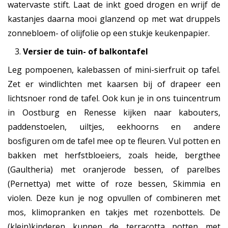
watervaste stift. Laat de inkt goed drogen en wrijf de
kastanjes daarna mooi glanzend op met wat druppels
zonnebloem- of olijfolie op een stukje keukenpapier.
Versier de tuin- of balkontafel
Leg pompoenen, kalebassen of mini-sierfruit op tafel.
Zet er windlichten met kaarsen bij of drapeer een
lichtsnoer rond de tafel. Ook kun je in ons tuincentrum
in Oostburg en Renesse kijken naar kabouters,
paddenstoelen, uiltjes, eekhoorns en andere
bosfiguren om de tafel mee op te fleuren. Vul potten en
bakken met herfstbloeiers, zoals heide, bergthee
(Gaultheria) met oranjerode bessen, of parelbes
(Pernettya) met witte of roze bessen, Skimmia en
violen. Deze kun je nog opvullen of combineren met
mos, klimopranken en takjes met rozenbottels. De
(klein)kinderen kunnen de terracotta potten met