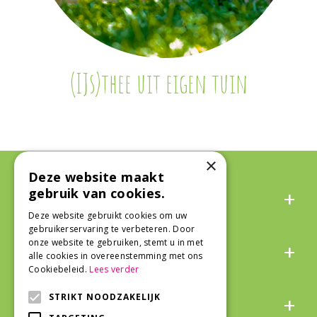
(IJs)thee uit eigen tuin
×
Deze website maakt
Algemeen
gebruik van cookies.
Deze website gebruikt cookies om uw
gebruikerservaring te verbeteren. Door
Over ons
onze website te gebruiken, stemt u in met
alle cookies in overeenstemming met ons
Cookiebeleid.
Lees verder
Snel naar
STRIKT NOODZAKELIJK