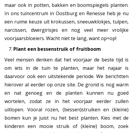
maar ook in potten, bakken en boomspiegels planten.
In ons tuincentrum in Oostburg en Renesse heb je nu
een ruime keuze uit krokussen, sneeuwklokjes, tulpen,
narcissen, dwergirisjes en nog veel meer vrolijke
voorjaarsbloeiers. Wacht niet te lang, want op=op!
Plant een bessenstruik of fruitboom
Veel mensen denken dat het voorjaar de beste tijd is
om iets in de tuin te planten, maar het najaar is
daarvoor ook een uitstekende periode. We berichtten
hierover al eerder op onze site. De grond is nog warm
en nat genoeg en de planten kunnen nu goed
wortelen, zodat ze in het voorjaar eerder zullen
uitlopen. Vooral rozen, (bessen)struiken en (kleine)
bomen kun je juist nu het best planten. Kies met de
kinderen een mooie struik of (kleine) boom, zoek