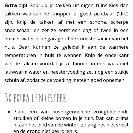
Extra tip!
Gebruik je takken uit eigen tuin? Kies dan
takken waarvan de knoppen al goed zichtbaar ('dik')
zijn. Knip de takken af met een schone, scherpe
snoeischaar en zet ze eerst een dag of twee in een
emmer water in de garage of de koudste kamer van het
huis. Daar kunnen ze geleidelijk aan de warmere
temperaturen in huis te wennen. Knip de onderkant
van de takken voordat je ze binnen in een vaas met
lauwwarm water en heestervoeding zet nog een stukje
schuin af, zodat ze de voeding meteen goed opnemen
3x extra lentesfeer
Plant een van bovengenoemde vroegbloeiende
struiken of kleine bomen in je tuin. Dat kan prima
in aan het eind van de winter, zolang het niet vriest
en de grond niet bevroren is.