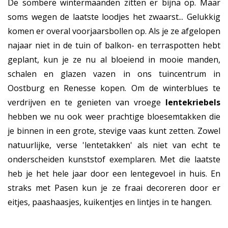
De sombere wintermaanden zitten er bijna op. Maar
soms wegen de laatste loodjes het zwaarst... Gelukkig
komen er overal voorjaarsbollen op. Als je ze afgelopen
najaar niet in de tuin of balkon- en terraspotten hebt
geplant, kun je ze nu al bloeiend in mooie manden,
schalen en glazen vazen in ons tuincentrum in
Oostburg en Renesse kopen. Om de winterblues te
verdrijven en te genieten van vroege
lentekriebels
hebben we nu ook weer prachtige bloesemtakken die
je binnen in een grote, stevige vaas kunt zetten. Zowel
natuurlijke, verse 'lentetakken' als niet van echt te
onderscheiden kunststof exemplaren. Met die laatste
heb je het hele jaar door een lentegevoel in huis. En
straks met Pasen kun je ze fraai decoreren door er
eitjes, paashaasjes, kuikentjes en lintjes in te hangen.