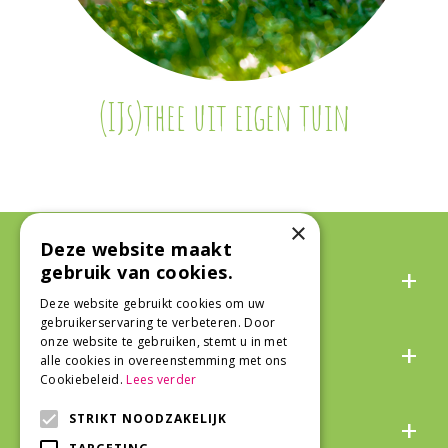
(IJs)thee uit eigen tuin
×
Deze website maakt
Algemeen
gebruik van cookies.
Deze website gebruikt cookies om uw
gebruikerservaring te verbeteren. Door
Over ons
onze website te gebruiken, stemt u in met
alle cookies in overeenstemming met ons
Cookiebeleid.
Lees verder
Snel naar
STRIKT NOODZAKELIJK