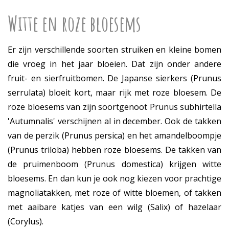
Witte en roze bloesems
Er zijn verschillende soorten struiken en kleine bomen
die vroeg in het jaar bloeien. Dat zijn onder andere
fruit- en sierfruitbomen. De Japanse sierkers (Prunus
serrulata) bloeit kort, maar rijk met roze bloesem. De
roze bloesems van zijn soortgenoot Prunus subhirtella
'Autumnalis' verschijnen al in december. Ook de takken
van de perzik (Prunus persica) en het amandelboompje
(Prunus triloba) hebben roze bloesems. De takken van
de pruimenboom (Prunus domestica) krijgen witte
bloesems. En dan kun je ook nog kiezen voor prachtige
magnoliatakken, met roze of witte bloemen, of takken
met aaibare katjes van een wilg (Salix) of hazelaar
(Corylus).