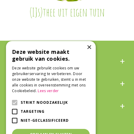
(IJs)thee uit eigen tuin
×
Deze website maakt
Algemeen
gebruik van cookies.
Deze website gebruikt cookies om uw
gebruikerservaring te verbeteren. Door
Over ons
onze website te gebruiken, stemt u in met
alle cookies in overeenstemming met ons
Cookiebeleid.
Lees verder
Snel naar
STRIKT NOODZAKELIJK
TARGETING
NIET-GECLASSIFICEERD
Veilig winkelen