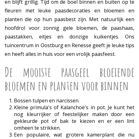
en blijft grillig. Tijd om de boel binnen en buiten op te
fleuren met leuke paasdecoraties en bloemen en
planten die op hun paasbest zijn. Met natuurlijk een
hoofdrol voor zonnig gele bloemen, de paashaas,
paastakken, eitjes en donzige kuikentjes. Ons
tuincentrum in Oostburg en Renesse geeft je leuke tips
en heeft alles in huis voor een vrolijk paasfeest.
De mooiste paasgeel bloeiende
bloemen en planten voor binnen
Bossen tulpen en narcissen.
Kleine primula's of Kalanchoë's in pot. Je kunt het
nog kleurrijker of feestelijker maken door een
gekleurde pot of bak te kiezen en er een lint
omheen te strikken.
Een populaire, wat grotere kamerplant die nu