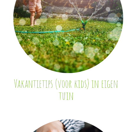
Vakantietips (voor kids) in eigen
tuin