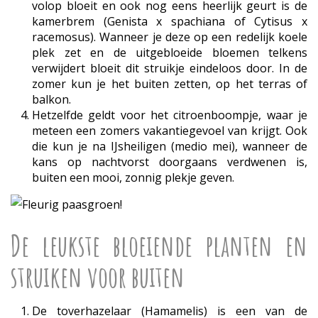
volop bloeit en ook nog eens heerlijk geurt is de
kamerbrem (Genista x spachiana of Cytisus x
racemosus). Wanneer je deze op een redelijk koele
plek zet en de uitgebloeide bloemen telkens
verwijdert bloeit dit struikje eindeloos door. In de
zomer kun je het buiten zetten, op het terras of
balkon.
Hetzelfde geldt voor het citroenboompje, waar je
meteen een zomers vakantiegevoel van krijgt. Ook
die kun je na IJsheiligen (medio mei), wanneer de
kans op nachtvorst doorgaans verdwenen is,
buiten een mooi, zonnig plekje geven.
De leukste bloeiende planten en
struiken voor buiten
De toverhazelaar (Hamamelis) is een van de