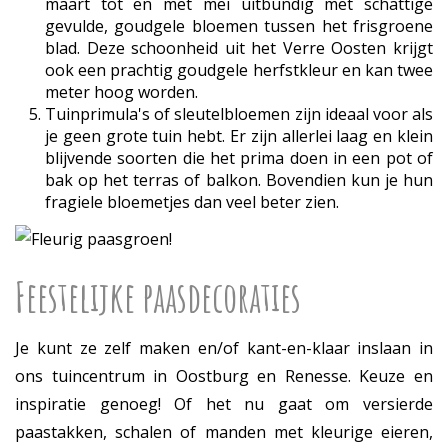
maart tot en met mei uitbundig met schattige
gevulde, goudgele bloemen tussen het frisgroene
blad. Deze schoonheid uit het Verre Oosten krijgt
ook een prachtig goudgele herfstkleur en kan twee
meter hoog worden.
Tuinprimula's of sleutelbloemen zijn ideaal voor als
je geen grote tuin hebt. Er zijn allerlei laag en klein
blijvende soorten die het prima doen in een pot of
bak op het terras of balkon. Bovendien kun je hun
fragiele bloemetjes dan veel beter zien.
Feestelijke paasdecoraties
Je kunt ze zelf maken en/of kant-en-klaar inslaan in
ons tuincentrum in Oostburg en Renesse. Keuze en
inspiratie genoeg! Of het nu gaat om versierde
paastakken, schalen of manden met kleurige eieren,