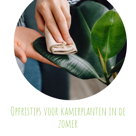
Opfristips voor kamerplanten in de
zomer