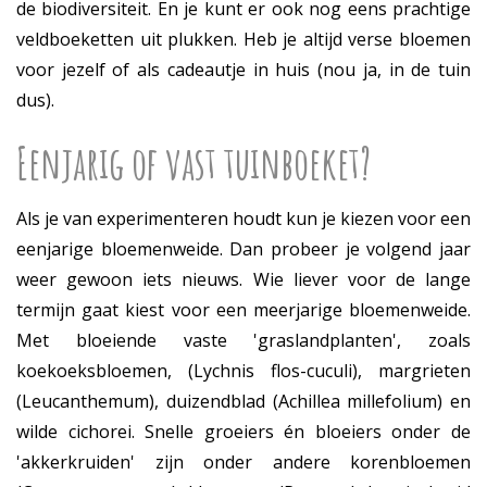
de biodiversiteit. En je kunt er ook nog eens prachtige
veldboeketten uit plukken. Heb je altijd verse bloemen
voor jezelf of als cadeautje in huis (nou ja, in de tuin
dus).
Eenjarig of vast tuinboeket?
Als je van experimenteren houdt kun je kiezen voor een
eenjarige bloemenweide. Dan probeer je volgend jaar
weer gewoon iets nieuws. Wie liever voor de lange
termijn gaat kiest voor een meerjarige bloemenweide.
Met bloeiende vaste 'graslandplanten', zoals
koekoeksbloemen, (Lychnis flos-cuculi), margrieten
(Leucanthemum), duizendblad (Achillea millefolium) en
wilde cichorei. Snelle groeiers én bloeiers onder de
'akkerkruiden' zijn onder andere korenbloemen