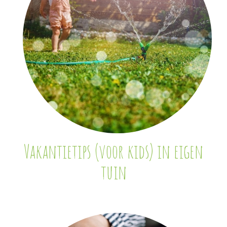
Vakantietips (voor kids) in eigen
tuin