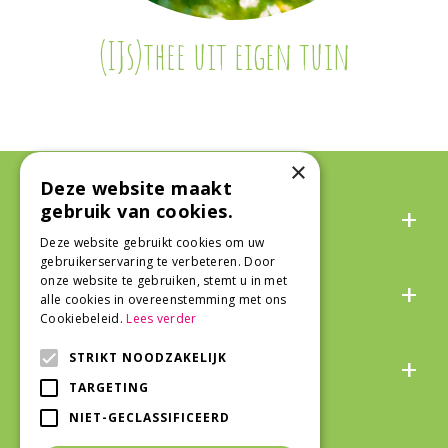
(IJs)thee uit eigen tuin
×
Deze website maakt
Algemeen
gebruik van cookies.
Deze website gebruikt cookies om uw
gebruikerservaring te verbeteren. Door
Over ons
onze website te gebruiken, stemt u in met
alle cookies in overeenstemming met ons
Cookiebeleid.
Lees verder
Snel naar
STRIKT NOODZAKELIJK
TARGETING
NIET-GECLASSIFICEERD
Veilig winkelen