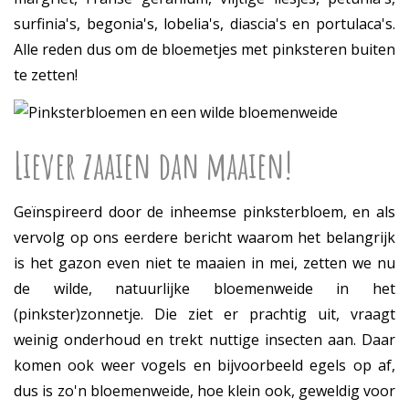
surfinia's, begonia's, lobelia's, diascia's en portulaca's.
Alle reden dus om de bloemetjes met pinksteren buiten
te zetten!
Liever zaaien dan maaien!
Geïnspireerd door de inheemse pinksterbloem, en als
vervolg op ons eerdere bericht waarom het belangrijk
is het gazon even niet te maaien in mei, zetten we nu
de wilde, natuurlijke bloemenweide in het
(pinkster)zonnetje. Die ziet er prachtig uit, vraagt
weinig onderhoud en trekt nuttige insecten aan. Daar
komen ook weer vogels en bijvoorbeeld egels op af,
dus is zo'n bloemenweide, hoe klein ook, geweldig voor