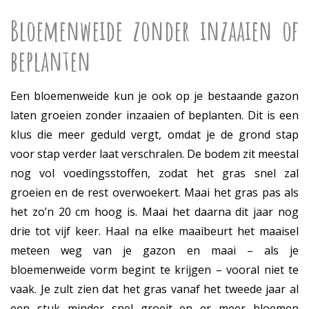
Bloemenweide zonder inzaaien of
beplanten
Een bloemenweide kun je ook op je bestaande gazon
laten groeien zonder inzaaien of beplanten. Dit is een
klus die meer geduld vergt, omdat je de grond stap
voor stap verder laat verschralen. De bodem zit meestal
nog vol voedingsstoffen, zodat het gras snel zal
groeien en de rest overwoekert. Maai het gras pas als
het zo’n 20 cm hoog is. Maai het daarna dit jaar nog
drie tot vijf keer. Haal na elke maaibeurt het maaisel
meteen weg van je gazon en maai – als je
bloemenweide vorm begint te krijgen – vooral niet te
vaak. Je zult zien dat het gras vanaf het tweede jaar al
een stuk minder snel groeit en er meer bloemen