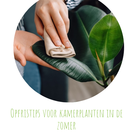
Opfristips voor kamerplanten in de
zomer