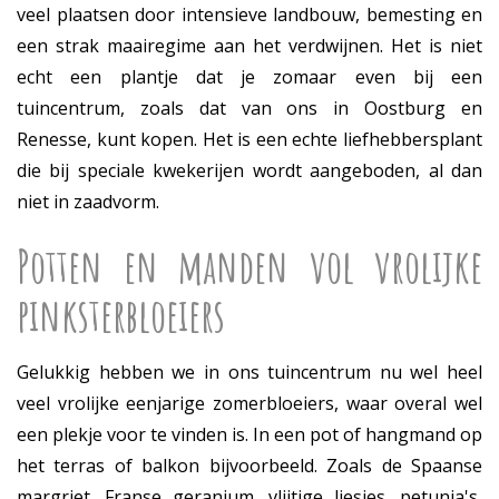
veel plaatsen door intensieve landbouw, bemesting en
een strak maairegime aan het verdwijnen. Het is niet
echt een plantje dat je zomaar even bij een
tuincentrum, zoals dat van ons in Oostburg en
Renesse, kunt kopen. Het is een echte liefhebbersplant
die bij speciale kwekerijen wordt aangeboden, al dan
niet in zaadvorm.
Potten en manden vol vrolijke
pinksterbloeiers
Gelukkig hebben we in ons tuincentrum nu wel heel
veel vrolijke eenjarige zomerbloeiers, waar overal wel
een plekje voor te vinden is. In een pot of hangmand op
het terras of balkon bijvoorbeeld. Zoals de Spaanse
margriet, Franse geranium, vlijtige liesjes, petunia's,