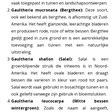
vaak toegepast in tuinen en landschapsontwerpen.
Gaultheria mucronata (Bergthee):
Deze soort,
ook wel bekend als bergthee, is afkomstig uit Zuid-
Amerika. Het heeft glanzende, leerachtige bladeren
en produceert rode, roze of witte bessen. Bergthee
gedijt goed in zure grond en is een aantrekkelijke
toevoeging aan tuinen met een natuurlijke
uitstraling.
Gaultheria shallon (Salal):
Salal is een
groenblijvende struik die inheems is in Noord-
Amerika. Het heeft ovale bladeren en draagt
bessen die variëren in kleur van rood tot paars.
Salal wordt vaak gebruikt in bosachtige tuinen en is
ook geliefd vanwege zijn gebruik in bloemstukken.
Gaultheria leucocarpa (Witte bessen
wintergroen):
Zoals de naam al aangeeft,