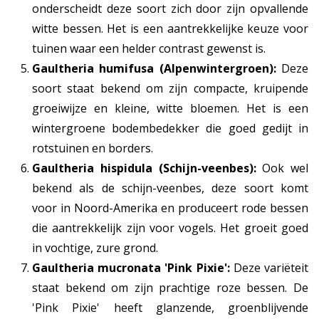
onderscheidt deze soort zich door zijn opvallende
witte bessen. Het is een aantrekkelijke keuze voor
tuinen waar een helder contrast gewenst is.
Gaultheria humifusa (Alpenwintergroen):
Deze
soort staat bekend om zijn compacte, kruipende
groeiwijze en kleine, witte bloemen. Het is een
wintergroene bodembedekker die goed gedijt in
rotstuinen en borders.
Gaultheria hispidula (Schijn-veenbes):
Ook wel
bekend als de schijn-veenbes, deze soort komt
voor in Noord-Amerika en produceert rode bessen
die aantrekkelijk zijn voor vogels. Het groeit goed
in vochtige, zure grond.
Gaultheria mucronata 'Pink Pixie':
Deze variëteit
staat bekend om zijn prachtige roze bessen. De
'Pink Pixie' heeft glanzende, groenblijvende