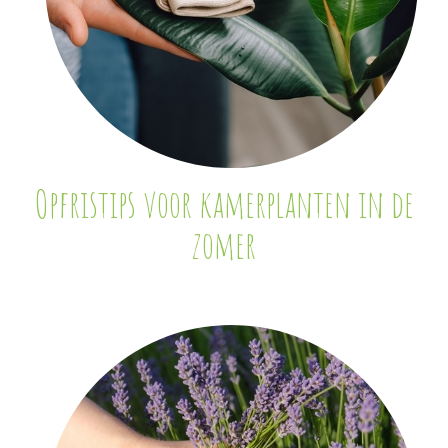
Opfristips voor kamerplanten in de
zomer