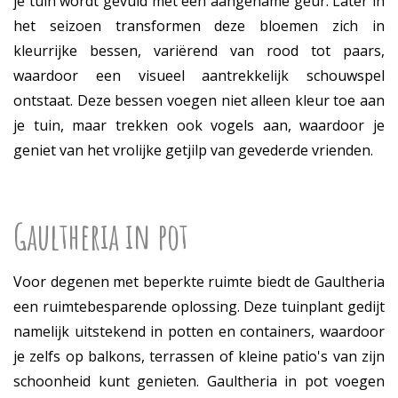
je tuin wordt gevuld met een aangename geur. Later in
het seizoen transformen deze bloemen zich in
kleurrijke bessen, variërend van rood tot paars,
waardoor een visueel aantrekkelijk schouwspel
ontstaat. Deze bessen voegen niet alleen kleur toe aan
je tuin, maar trekken ook vogels aan, waardoor je
geniet van het vrolijke getjilp van gevederde vrienden.
Gaultheria in pot
Voor degenen met beperkte ruimte biedt de Gaultheria
een ruimtebesparende oplossing. Deze tuinplant gedijt
namelijk uitstekend in potten en containers, waardoor
je zelfs op balkons, terrassen of kleine patio's van zijn
schoonheid kunt genieten. Gaultheria in pot voegen