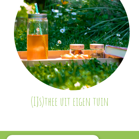
(IJs)thee uit eigen tuin