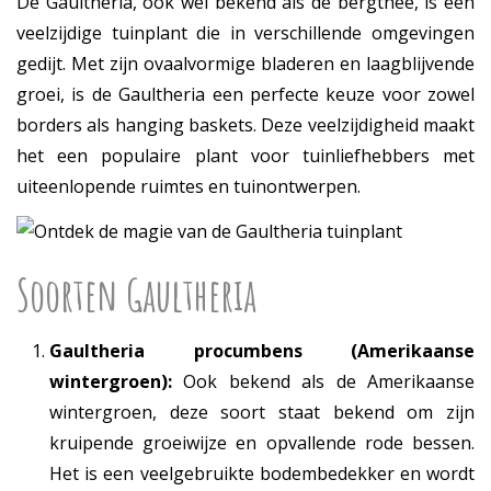
De Gaultheria, ook wel bekend als de bergthee, is een
veelzijdige tuinplant die in verschillende omgevingen
gedijt. Met zijn ovaalvormige bladeren en laagblijvende
groei, is de Gaultheria een perfecte keuze voor zowel
borders als hanging baskets. Deze veelzijdigheid maakt
het een populaire plant voor tuinliefhebbers met
uiteenlopende ruimtes en tuinontwerpen.
Soorten Gaultheria
Gaultheria procumbens (Amerikaanse
wintergroen):
Ook bekend als de Amerikaanse
wintergroen, deze soort staat bekend om zijn
kruipende groeiwijze en opvallende rode bessen.
Het is een veelgebruikte bodembedekker en wordt