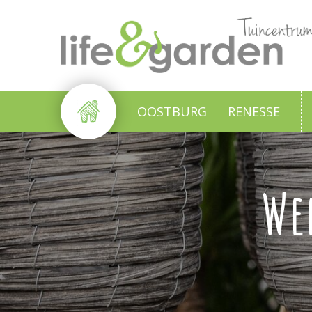
Ga
naar
content
OOSTBURG
RENESSE
We