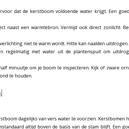
voor dat de kerstboom voldoende water krijgt. Een goed
ect naast een warmtebron. Vermijd ook direct zonlicht. B
verlichting niet te warm wordt. Hitte kan naalden uitdrogen
 regelmatig met water uit de plantenspuit om uitdrogi
lf minuutje om je boom te inspecteren. Kijk of zware orn
zond te houden.
n
stboom dagelijks van vers water te voorzien. Kerstbomen he
standaard altijd boven de basis van de stam blijft. Een go