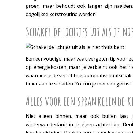
groen, maar behoudt ook langer zijn naalden, 
dagelijkse kerstroutine worden!
Schakel de lichtjes uit als je ni
Een eenvoudige, maar vaak vergeten tip voor een 
op energiekosten, maar je verkleint ook het r
waarmee je de verlichting automatisch uitschake
timer aan te schaffen. Zo kun je met een gerust 
Alles voor een sprankelende k
Niet alleen binnen, maar ook buiten laat j
winterwonderland in je eigen achtertuin. Denk
kerstverlichting. Maak je kerst compleet met st