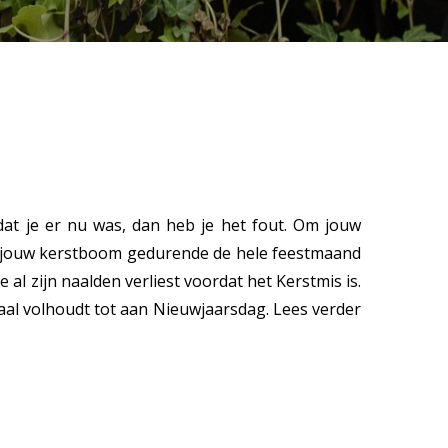
 dat je er nu was, dan heb je het fout. Om jouw
 om jouw kerstboom gedurende de hele feestmaand
al zijn naalden verliest voordat het Kerstmis is.
l volhoudt tot aan Nieuwjaarsdag. Lees verder