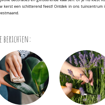
uw kerst een schitterend feest! Ontdek in ons tuincentrum 
feestmaand.
e berichten: