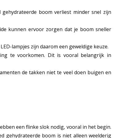
 gehydrateerde boom verliest minder snel zijn
eide kunnen ervoor zorgen dat je boom sneller
. LED-lampjes zijn daarom een geweldige keuze.
ng te voorkomen. Dit is vooral belangrijk in
amenten de takken niet te veel doen buigen en
bben een flinke slok nodig, vooral in het begin.
ed gehydrateerde boom is niet alleen weelderig