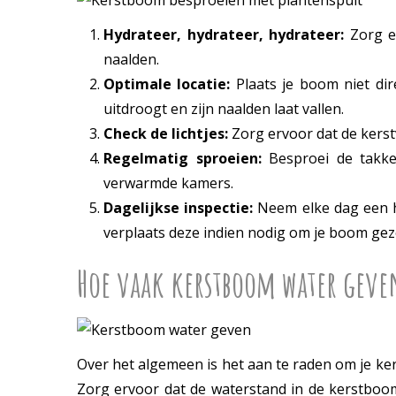
Hydrateer, hydrateer, hydrateer:
Zorg er
naalden.
Optimale locatie:
Plaats je boom niet dir
uitdroogt en zijn naalden laat vallen.
Check de lichtjes:
Zorg ervoor dat de kerst
Regelmatig sproeien:
Besproei de takken
verwarmde kamers.
Dagelijkse inspectie:
Neem elke dag een ha
verplaats deze indien nodig om je boom ge
Hoe vaak kerstboom water geve
Over het algemeen is het aan te raden om je ker
Zorg ervoor dat de waterstand in de kerstboom