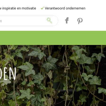
 inspiratie en motivatie
Verantwoord ondernemen
den
e