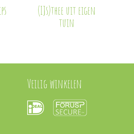
ps
(IJs)thee uit eigen
tuin
Veilig winkelen