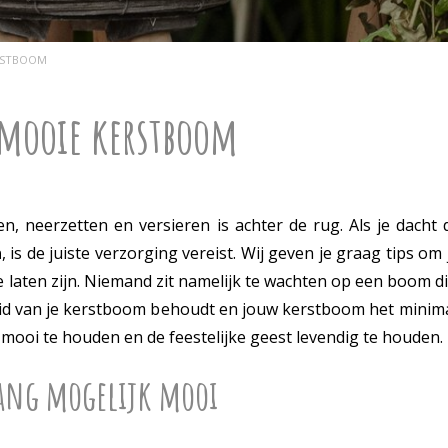
ERSTBOOM
 mooie kerstboom
en, neerzetten en versieren is achter de rug. Als je dacht
n
, is de juiste verzorging vereist. Wij geven je graag tips
laten zijn. Niemand zit namelijk te wachten op een boom die 
d van je kerstboom behoudt en jouw kerstboom het minimaa
mooi te houden en de feestelijke geest levendig te houden.
lang mogelijk mooi