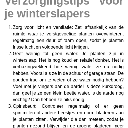
Verzorgingstips voor
je winterslapers
Zorg voor licht en ventilatie: Zet, afhankelijk van de
ruimte waar je vorstgevoelige planten overwinteren,
regelmatig een deur of raam open, zodat je planten
frisse lucht en voldoende licht krijgen.
Geef weinig tot geen water: Je planten zijn in
winterslaap. Het is nog koud en relatief donker. Het is
verbazingwekkend hoe weinig water ze nu nodig
hebben. Vooral als ze in de schuur of garage staan. De
gouden truc om te weten of ze water nodig hebben?
Voel met je vingers aan de aarde! Is deze kurkdroog,
dan geef je ze een klein beetje water. Is de aarde nog
vochtig? Dan hebben ze niks nodig.
Opfrisbeurt: Controleer regelmatig of er geen
spintmijten of andere beestjes en dorre bladeren aan
je planten zitten. Verwijder die dan meteen, zodat je
planten gezond blijven en de groene bladeren meer