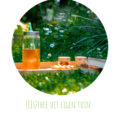
(IJs)thee uit eigen tuin