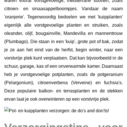
waren vooral vorstgevoelige, mediterrane soorten, zoals
citroen- en sinaasappelboompjes. Vandaar de naam
'oranjerie'.
Tegenwoordig bedoelen we met 'kuipplanten'
eigenlijk alle vorstgevoelige planten en struiken, zoals
oleander, olijf, bougainville, Mandevilla en mannentrouw
(Plumbago). Die staan in een 'kuip', grote pot of bak, zodat
je ze aan het eind van de herfst, begin winter, naar een
vorstvrije plek kunt verplaatsen. Dat kan bijvoorbeeld in de
schuur, garage, kas of een onverwarmde kamer.
Daarnaast
heb je vorstgevoelige potplanten, zoals de potgeranium
(Pelargonium), citroenverbena (Verveine) en fuchsia's.
Deze populaire balkon- en terrasplanten en de stekken
ervan laat je ook overwinteren op een vorstvrije plek.