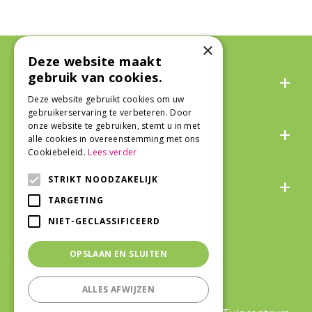
×
Deze website maakt
Algemeen
gebruik van cookies.
Deze website gebruikt cookies om uw
gebruikerservaring te verbeteren. Door
Over ons
onze website te gebruiken, stemt u in met
alle cookies in overeenstemming met ons
Cookiebeleid.
Lees verder
Snel naar
STRIKT NOODZAKELIJK
TARGETING
NIET-GECLASSIFICEERD
Veilig winkelen
OPSLAAN EN SLUITEN
ALLES AFWIJZEN