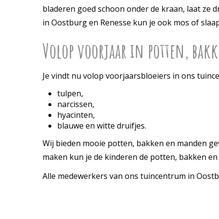
bladeren goed schoon onder de kraan, laat ze d
in Oostburg en Renesse kun je ook mos of slaa
Volop voorjaar in potten, ba
Je vindt nu volop voorjaarsbloeiers in ons tuinc
tulpen,
narcissen,
hyacinten,
blauwe en witte druifjes.
Wij bieden mooie potten, bakken en manden gevul
maken kun je de kinderen de potten, bakken en m
Alle medewerkers van ons tuincentrum in Oostbu