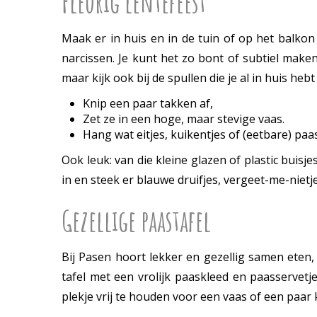
Fleurig lentefeest
Maak er in huis en in de tuin of op het balkon 
narcissen. Je kunt het zo bont of subtiel maken 
maar kijk ook bij de spullen die je al in huis heb
Knip een paar takken af,
Zet ze in een hoge, maar stevige vaas.
Hang wat eitjes, kuikentjes of (eetbare) pa
Ook leuk: van die kleine glazen of plastic buis
in en steek er blauwe druifjes, vergeet-me-nietje
Gezellige paastafel
Bij Pasen hoort lekker en gezellig samen eten, 
tafel met een vrolijk paaskleed en paasservetj
plekje vrij te houden voor een vaas of een paar