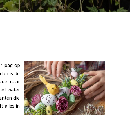
Vrijdag op
dan is de
 gaan naar
het water
anten die
 alles in