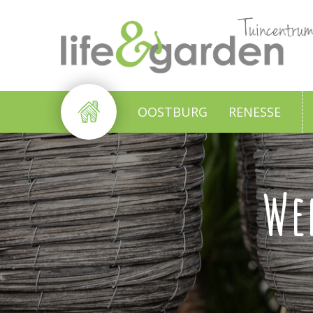
Ga
naar
content
OOSTBURG
RENESSE
We