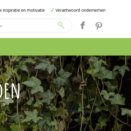
 inspiratie en motivatie
Verantwoord ondernemen
den
e