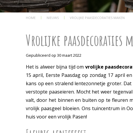
HOME
NIEUWS
VROLIJKE PAASDECORATIES MAKEN
Vrolijke paasdecoraties 
Gepubliceerd op
30 maart 2022
Het is alweer bijna tijd om
vrolijke paasdecor
15 april, Eerste Paasdag op zondag 17 april e
kans op een stralend lentezonnetje groter. Dat i
verstopte paaseieren. Mocht het weer tegenvall
valt, door het binnen en buiten op te fleuren 
vrolijk paasgeel bloeien. Ons tuincentrum in Oo
huis voor een vrolijk Pasen!