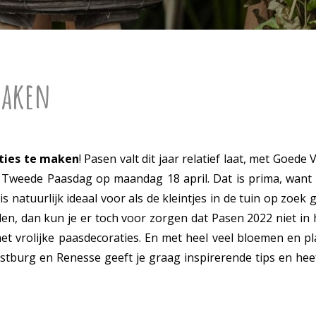
maken
aties te maken
! Pasen valt dit jaar relatief laat, met Goede 
n Tweede Paasdag op maandag 18 april. Dat is prima, want 
s natuurlijk ideaal voor als de kleintjes in de tuin op zoek
en, dan kun je er toch voor zorgen dat Pasen 2022 niet in 
met vrolijke paasdecoraties. En met heel veel bloemen en pl
stburg en Renesse geeft je graag inspirerende tips en heeft