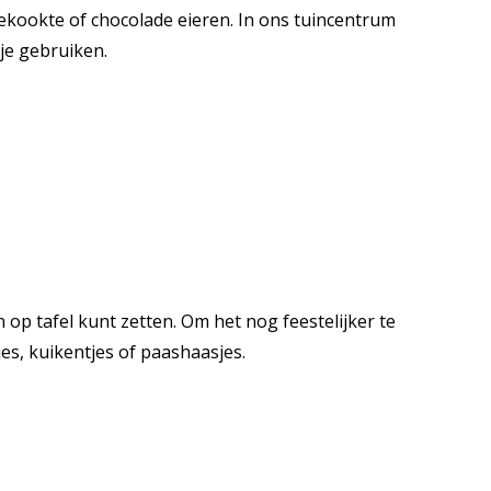
ekookte of chocolade eieren. In ons tuincentrum
je gebruiken.
op tafel kunt zetten. Om het nog feestelijker te
jes, kuikentjes of paashaasjes.