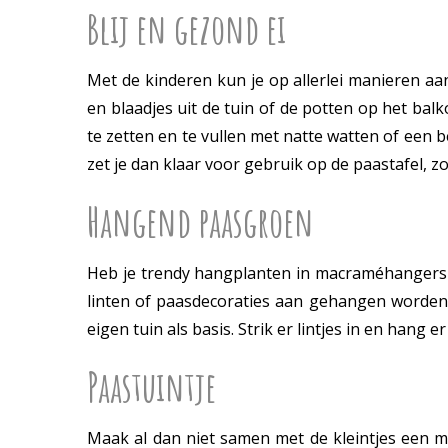
Blij en gezond ei
Met de kinderen kun je op allerlei manieren aa
en blaadjes uit de tuin of de potten op het bal
te zetten en te vullen met natte watten of een 
zet je dan klaar voor gebruik op de paastafel, z
Hangend paasgroen
Heb je trendy hangplanten in macraméhangers o
linten of paasdecoraties aan gehangen worden.
eigen tuin als basis. Strik er lintjes in en han
Paastuintje
Maak al dan niet samen met de kleintjes een man