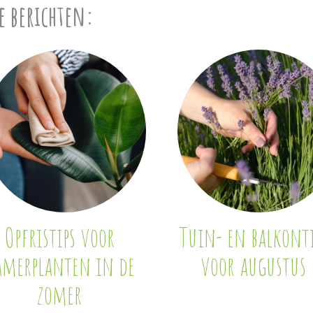
e berichten:
Opfristips voor
Tuin- en balkonti
amerplanten in de
voor augustus
zomer