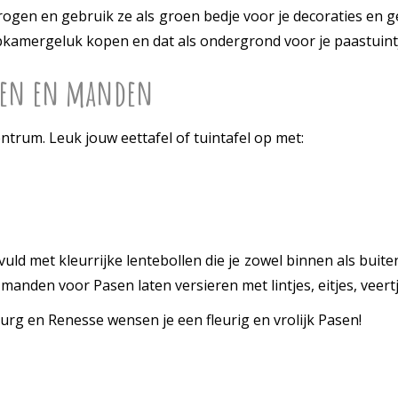
rogen en gebruik ze als groen bedje voor je decoraties en g
pkamergeluk kopen en dat als ondergrond voor je paastuint
kken en manden
entrum. Leuk jouw eettafel of tuintafel op met:
d met kleurrijke lentebollen die je zowel binnen als buiten 
anden voor Pasen laten versieren met lintjes, eitjes, veert
rg en Renesse wensen je een fleurig en vrolijk Pasen!