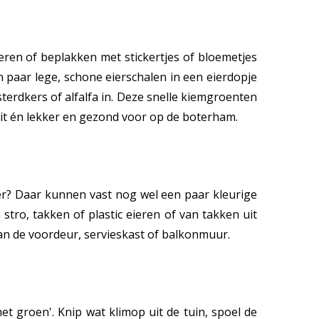
eren of beplakken met stickertjes of bloemetjes
n paar lege, schone eierschalen in een eierdopje
terdkers of alfalfa in. Deze snelle kiemgroenten
 uit én lekker en gezond voor op de boterham.
er? Daar kunnen vast nog wel een paar kleurige
ro, takken of plastic eieren of van takken uit
 aan de voordeur, servieskast of balkonmuur.
et groen'. Knip wat klimop uit de tuin, spoel de