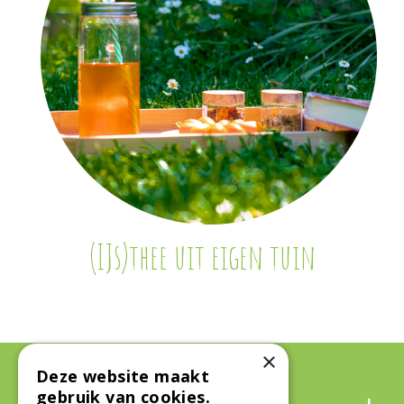
(IJs)thee uit eigen tuin
×
Deze website maakt
Algemeen
gebruik van cookies.