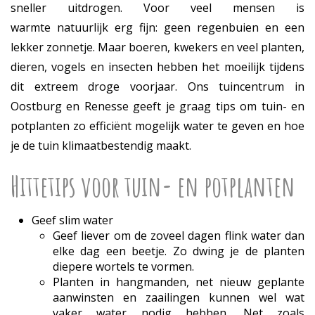
sneller uitdrogen. Voor veel mensen is
warmte natuurlijk erg fijn: geen regenbuien en een
lekker zonnetje. Maar boeren, kwekers en veel planten,
dieren, vogels en insecten hebben het moeilijk tijdens
dit extreem droge voorjaar. Ons tuincentrum in
Oostburg en Renesse geeft je graag tips om tuin- en
potplanten zo efficiënt mogelijk water te geven en hoe
je de tuin klimaatbestendig maakt.
Hittetips voor tuin- en potplanten
Geef slim water
Geef liever om de zoveel dagen flink water dan
elke dag een beetje. Zo dwing je de planten
diepere wortels te vormen.
Planten in hangmanden, net nieuw geplante
aanwinsten en zaailingen kunnen wel wat
vaker water nodig hebben. Net zoals