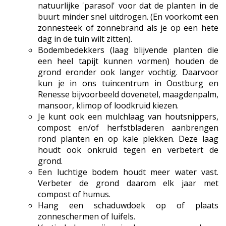
natuurlijke 'parasol' voor dat de planten in de
buurt minder snel uitdrogen. (En voorkomt een
zonnesteek of zonnebrand als je op een hete
dag in de tuin wilt zitten).
Bodembedekkers (laag blijvende planten die
een heel tapijt kunnen vormen) houden de
grond eronder ook langer vochtig. Daarvoor
kun je in ons tuincentrum in Oostburg en
Renesse bijvoorbeeld dovenetel, maagdenpalm,
mansoor, klimop of loodkruid kiezen.
Je kunt ook een mulchlaag van houtsnippers,
compost en/of herfstbladeren aanbrengen
rond planten en op kale plekken. Deze laag
houdt ook onkruid tegen en verbetert de
grond.
Een luchtige bodem houdt meer water vast.
Verbeter de grond daarom elk jaar met
compost of humus.
Hang een schaduwdoek op of plaats
zonneschermen of luifels.