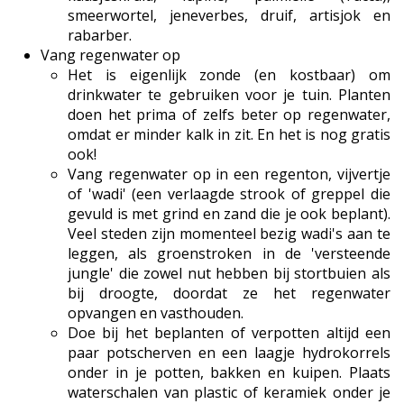
smeerwortel, jeneverbes, druif, artisjok en
rabarber.
Vang regenwater op
Het is eigenlijk zonde (en kostbaar) om
drinkwater te gebruiken voor je tuin. Planten
doen het prima of zelfs beter op regenwater,
omdat er minder kalk in zit. En het is nog gratis
ook!
Vang regenwater op in een regenton, vijvertje
of 'wadi' (een verlaagde strook of greppel die
gevuld is met grind en zand die je ook beplant).
Veel steden zijn momenteel bezig wadi's aan te
leggen, als groenstroken in de 'versteende
jungle' die zowel nut hebben bij stortbuien als
bij droogte, doordat ze het regenwater
opvangen en vasthouden.
Doe bij het beplanten of verpotten altijd een
paar potscherven en een laagje hydrokorrels
onder in je potten, bakken en kuipen. Plaats
waterschalen van plastic of keramiek onder je