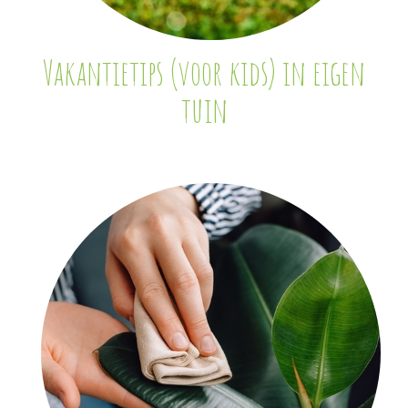
Vakantietips (voor kids) in eigen
tuin